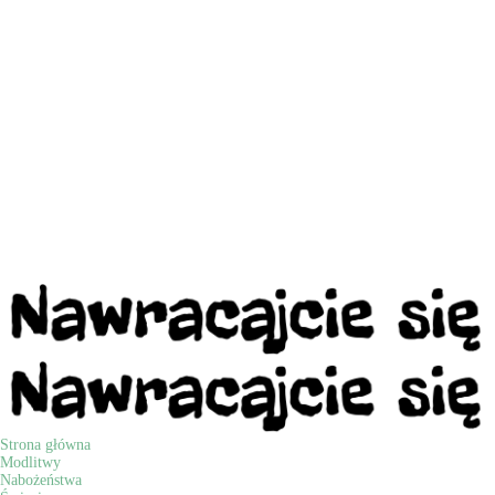
Strona główna
Modlitwy
Nabożeństwa