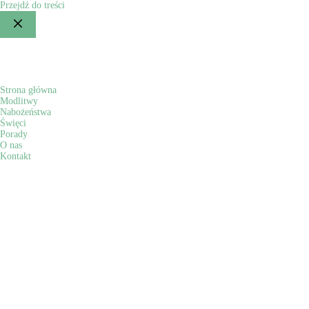
Przejdź do treści
Strona główna
Modlitwy
Nabożeństwa
Święci
Porady
O nas
Kontakt