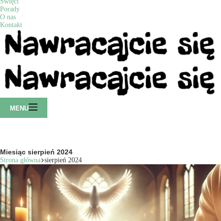
Święci
Porady
O nas
Kontakt
MENU
Miesiąc
sierpień 2024
Strona główna
sierpień 2024