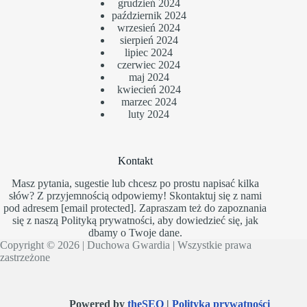
grudzień 2024
październik 2024
wrzesień 2024
sierpień 2024
lipiec 2024
czerwiec 2024
maj 2024
kwiecień 2024
marzec 2024
luty 2024
Kontakt
Masz pytania, sugestie lub chcesz po prostu napisać kilka
słów? Z przyjemnością odpowiemy! Skontaktuj się z nami
pod adresem
[email protected]
. Zapraszam też do zapoznania
się z naszą
Polityką prywatności
, aby dowiedzieć się, jak
dbamy o Twoje dane.
Copyright © 2026 |
Duchowa Gwardia
| Wszystkie prawa
zastrzeżone
Powered by
theSEO
|
Polityka prywatności