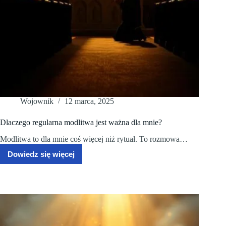
Wojownik
12 marca, 2025
Dlaczego regularna modlitwa jest ważna dla mnie?
Modlitwa to dla mnie coś więcej niż rytuał. To rozmowa…
Dowiedz się więcej
Dlaczego
regularna
modlitwa
jest
ważna
dla
mnie?