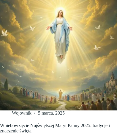
uroczystości
kościelnych
Wojownik
5 marca, 2025
Wniebowzięcie Najświętszej Maryi Panny 2025: tradycje i
znaczenie święta