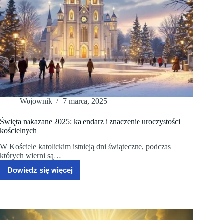
Wojownik
7 marca, 2025
Święta nakazane 2025: kalendarz i znaczenie uroczystości
kościelnych
W Kościele katolickim istnieją dni świąteczne, podczas
których wierni są…
Dowiedz się więcej
Święta
nakazane
2025:
kalendarz
i
znaczenie