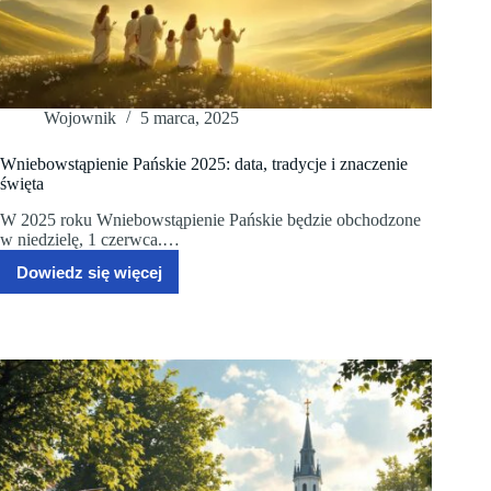
Wojownik
5 marca, 2025
Wniebowstąpienie Pańskie 2025: data, tradycje i znaczenie
święta
W 2025 roku Wniebowstąpienie Pańskie będzie obchodzone
w niedzielę, 1 czerwca.…
Dowiedz się więcej
Wniebowstąpienie
Pańskie
2025:
data,
tradycje
i
znaczenie
święta