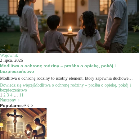
Wojownik
2 lipca, 2026
Modlitwa o ochronę rodziny – prośba o opiekę, pokój i
bezpieczeństwo
Modlitwa o ochronę rodziny to istotny element, który zapewnia duchowe…
Dowiedz się więcej
Modlitwa o ochronę rodziny – prośba o opiekę, pokój i
bezpieczeństwo
1
2
3
4
…
11
Następny
Popularne