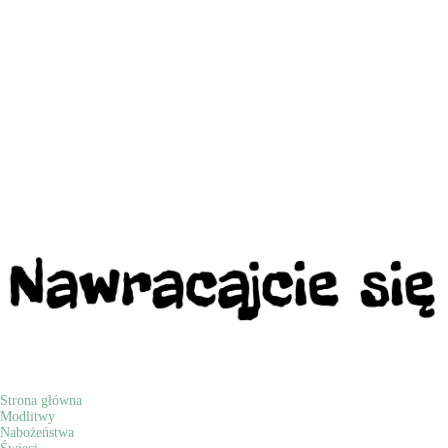
Strona główna
Modlitwy
Nabożeństwa