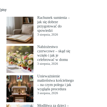
pisy
Rachunek sumienia –
jak się dobrze
przygotować do
spowiedzi
3 sierpnia, 2026
Nabżożestwo
czerwcowe – skąd się
wzięło i jak je
celebrować w domu
3 sierpnia, 2026
Unieważnienie
małżeństwa kościelnego
– na czym polega i jak
wygląda procedura
3 sierpnia, 2026
Modlitwa za dzieci –