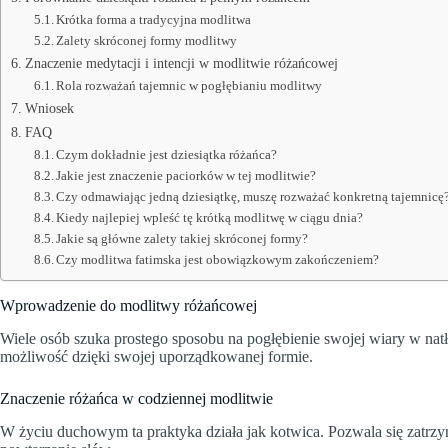
Krótka forma a tradycyjna modlitwa
Zalety skróconej formy modlitwy
Znaczenie medytacji i intencji w modlitwie różańcowej
Rola rozważań tajemnic w pogłębianiu modlitwy
Wniosek
FAQ
Czym dokładnie jest dziesiątka różańca?
Jakie jest znaczenie paciorków w tej modlitwie?
Czy odmawiając jedną dziesiątkę, muszę rozważać konkretną tajemnicę
Kiedy najlepiej wpleść tę krótką modlitwę w ciągu dnia?
Jakie są główne zalety takiej skróconej formy?
Czy modlitwa fatimska jest obowiązkowym zakończeniem?
Wprowadzenie do modlitwy różańcowej
Wiele osób szuka prostego sposobu na pogłębienie swojej wiary w na
możliwość dzięki swojej uporządkowanej formie.
Znaczenie różańca w codziennej modlitwie
W życiu duchowym ta praktyka działa jak kotwica. Pozwala się zatrzy