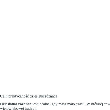
Cel i praktyczność dziesiątki różańca
Dziesiątka różańca
jest idealna, gdy masz mało czasu. W krótkiej ch
wielowiekowej tradycji.