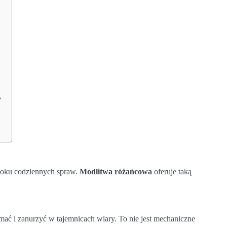
?
tłoku codziennych spraw.
Modlitwa różańcowa
oferuje taką
mać i zanurzyć w tajemnicach wiary. To nie jest mechaniczne