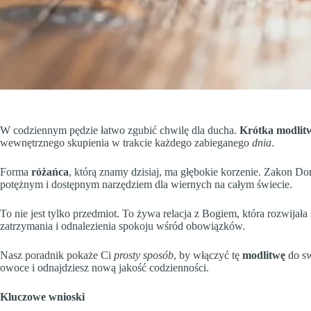
W codziennym pędzie łatwo zgubić chwilę dla ducha.
Krótka modlit
wewnętrznego skupienia w trakcie każdego zabieganego
dnia
.
Forma
różańca
, którą znamy dzisiaj, ma głębokie korzenie. Zakon 
potężnym i dostępnym narzędziem dla wiernych na całym świecie.
To nie jest tylko przedmiot. To żywa relacja z Bogiem, która rozwijała 
zatrzymania i odnalezienia spokoju wśród obowiązków.
Nasz poradnik pokaże Ci
prosty sposób
, by włączyć tę
modlitwę
do sw
owoce i odnajdziesz nową jakość codzienności.
Kluczowe wnioski