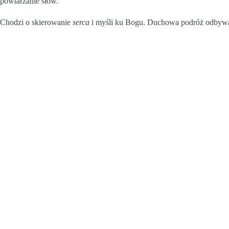
powtarzanie słów.
Chodzi o skierowanie
serca
i myśli ku Bogu. Duchowa podróż odbywa