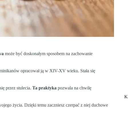
wa
może być doskonałym sposobem na zachowanie
Dominikanów opracował ją w XIV-XV wieku. Stała się
się przez stulecia.
Ta praktyka
pozwala na chwilę
K
ojego życia. Dzięki temu zaczniesz czerpać z niej duchowe