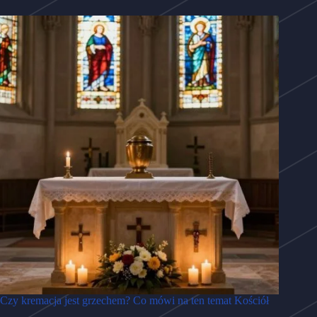
Czy kremacja jest grzechem? Co mówi na ten temat Kościół