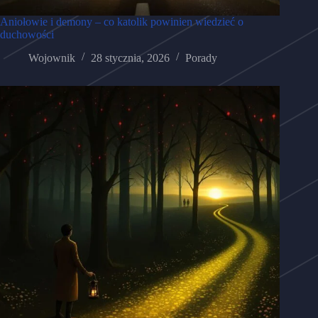
Aniołowie i demony – co katolik powinien wiedzieć o
duchowości
Wojownik
28 stycznia, 2026
Porady