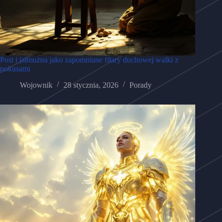
Post i jałmużna jako zapomniane filary duchowej walki z
pokusami
Wojownik
28 stycznia, 2026
Porady